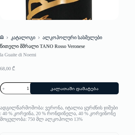
კატალოგი
ალკოჰოლური სასმელები
Home
წითელი მშრალი TANO Rosso Veronese
la Guaite di Noemi
68,00
₾
რაოდენობა:
კალათაში დამატება
წითელი
მშრალი
TANO
Rosso
ადგილწარმოშობა: ვერონა, იტალია ყურძნის ჯიშები
Veronese
: 40 % კორვინა, 20 % რონდინელა, 40 % კორვინონე
მოცულობა: 750 მლ ალკოჰოლი 13%