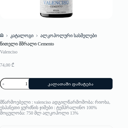
კატალოგი
ალკოჰოლური სასმელები
Home
წითელი მშრალი Cemento
Valenciso
74,00
₾
რაოდენობა:
კალათაში დამატება
წითელი
მშრალი
Cemento
მწარმოებელი : valenciso ადგილწარმოშობა: რიოხა,
ესპანეთი ყურძნის ჯიშები : ტემპრალინო 100%
მოცულობა: 750 მლ ალკოჰოლი 13%