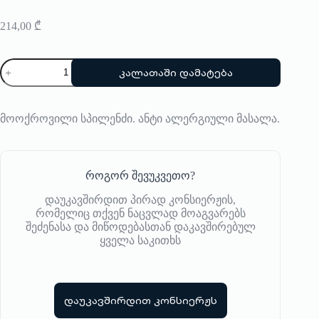
214,00
₾
რაოდენობა:
კალათაში დამატება
სამაჯური
Bangle
Up
მოოქროვილი სპილენძი. ანტი ალერგიული მასალა.
როგორ შევუკვეთო?
დაუკავშირდით პირად კონსიერჟის,
რომელიც თქვენ ნაცვლად მოაგვარებს
შეძენასა და მიწოდებასთან დაკავშირებულ
ყველა საკითხს
დაუკავშირდით კონსიერჟს