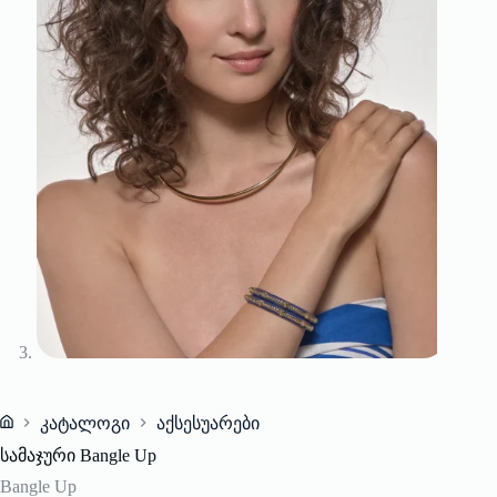
კატალოგი
აქსესუარები
Home
სამაჯური Bangle Up
Bangle Up