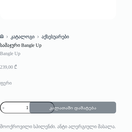
კატალოგი
აქსესუარები
Home
სამაჯური Bangle Up
Bangle Up
239,00
₾
ფერი
რაოდენობა:
კალათაში დამატება
სამაჯური
Bangle
Up
მოოქროვილი სპილენძი. ანტი ალერგიული მასალა.