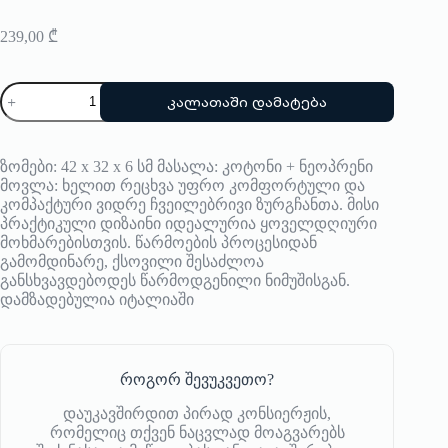
239,00
₾
რაოდენობა:
კალათაში დამატება
ზურგჩანთა
Pijama
ზომები: 42 x 32 x 6 სმ მასალა: კოტონი + ნეოპრენი
მოვლა: ხელით რეცხვა უფრო კომფორტული და
კომპაქტური ვიდრე ჩვეილებრივი ზურგჩანთა. მისი
პრაქტიკული დიზაინი იდეალურია ყოველდღიური
მოხმარებისთვის. წარმოების პროცესიდან
გამომდინარე, ქსოვილი შესაძლოა
განსხვავდებოდეს წარმოდგენილი ნიმუშისგან.
დამზადებულია იტალიაში
როგორ შევუკვეთო?
დაუკავშირდით პირად კონსიერჟის,
რომელიც თქვენ ნაცვლად მოაგვარებს