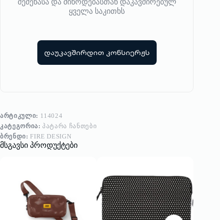
შეძენასა და მიწოდებასთან დაკავშირებულ
ყველა საკითხს
დაუკავშირდით კონსიერჟს
ᲐᲠᲢᲘᲙᲣᲚᲘ:
114024
ᲙᲐᲢᲔᲒᲝᲠᲘᲐ:
ᲞᲐᲢᲐᲠᲐ ᲩᲐᲜᲗᲔᲑᲘ
ᲑᲠᲔᲜᲓᲘ:
FIRE DESIGN
მსგავსი პროდუქტები