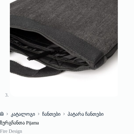
კატალოგი
ჩანთები
პატარა ჩანთები
Home
ზურგჩანთა Pijama
Fire Design