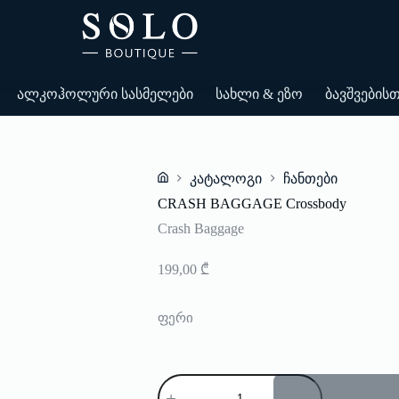
ალკოჰოლური სასმელები
სახლი & ეზო
ბავშვების
კატალოგი
ჩანთები
Home
CRASH BAGGAGE Crossbody
Crash Baggage
199,00
₾
ფერი
რაოდენობა:
CRASH