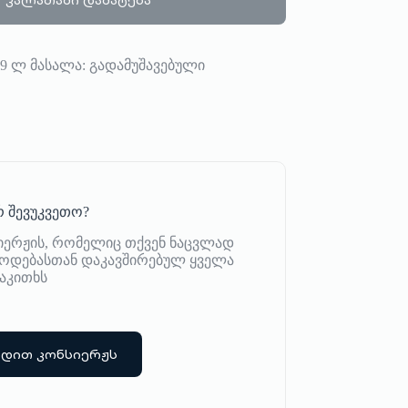
ა: 9 ლ მასალა: გადამუშავებული
 შევუკვეთო?
იერჟის, რომელიც თქვენ ნაცვლად
იწოდებასთან დაკავშირებულ ყველა
აკითხს
რდით კონსიერჟს