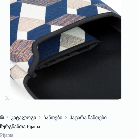
კატალოგი
ჩანთები
პატარა ჩანთები
Home
ზურგჩანთა Pijama
Pijama