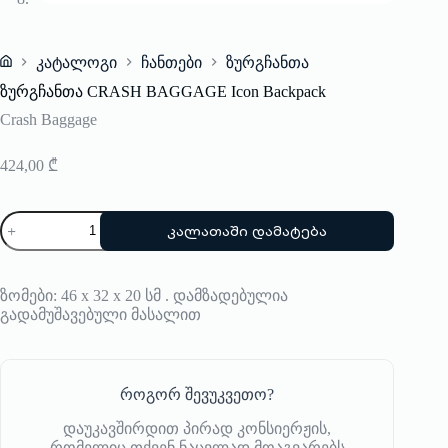
კატალოგი
ჩანთები
ზურგჩანთა
Home
ზურგჩანთა CRASH BAGGAGE Icon Backpack
Crash Baggage
424,00
₾
რაოდენობა:
კალათაში დამატება
ზურგჩანთა
CRASH
BAGGAGE
Icon
ზომები: 46 x 32 x 20 სმ . დამზადებულია
Backpack
გადამუშავებული მასალით
როგორ შევუკვეთო?
დაუკავშირდით პირად კონსიერჟის,
რომელიც თქვენ ნაცვლად მოაგვარებს