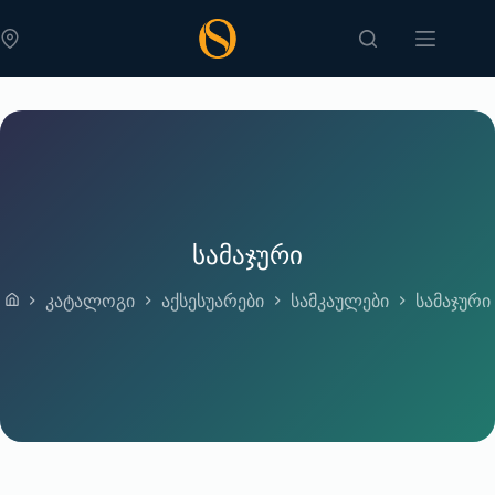
Skip
to
content
სამაჯური
კატალოგი
აქსესუარები
სამკაულები
სამაჯური
Home