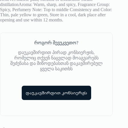
distillationAroma: Warm, sharp, and spicy, Fragrance Group:
Spicy, Perfumery Note: Top to middle Consistency and Color:
Thin, pale yellow to green, Store in a cool, dark place after
opening and use within 12 months.
როგორ შევუკვეთო?
დაუკავშირდით პირად კონსიერჟის,
რომელიც თქვენ ნაცვლად მოაგვარებს
შეძენასა და მიწოდებასთან დაკავშირებულ
ყველა საკითხს
დაუკავშირდით კონსიერჟს