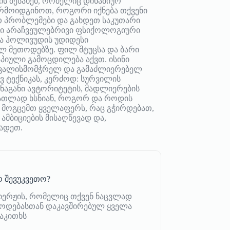
ს შესახებ, რომელიც დინამიურ
არმოიდგინოთ, როგორი იქნება თქვენი
თ პრობლემები და გახდეთ საკუთარი
გნი არაჩვეულებრივი ფსიქოლოგიური
ა ჰოლივუდის უდიდესი
 მეთოდებზე. ფილ შტუცსა და ბარი
პიული გამოცდილება აქვთ. ისინი
 თვალისმომჭრელ და გამაძლიერებელ
ვ ტექნიკას, კერძოდ: სურვილის
შინაგანი ავტორიტეტის, მადლიერების
ნათლად ხსნიან, როგორ და როდის
ი“ მოგცემთ ყველაფერს, რაც გჭირდებათ,
 ამბიციების მისაღწევად და,
ბადეთ.
 შევუკვეთო?
იერჟის, რომელიც თქვენ ნაცვლად
იწოდებასთან დაკავშირებულ ყველა
აკითხს