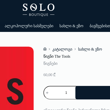
ალკოჰოლური სასმელები
სახლი & ეზო
ბავშვების
კატალოგი
სახლი & ეზო
Home
წიგნი The Tools
წიგნები
60,00
₾
რაოდენობა:
წიგნი
The
Tools