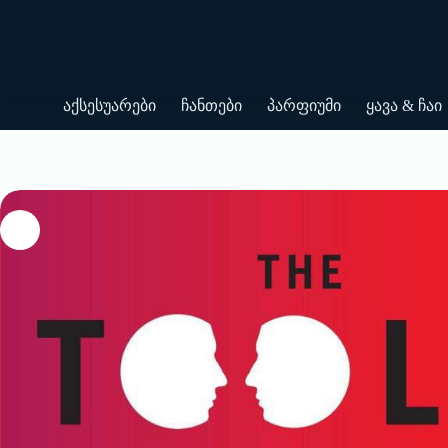
Skip
to
content
აქსესუარები
ჩანთები
პარფიუმი
ყავა & ჩაი