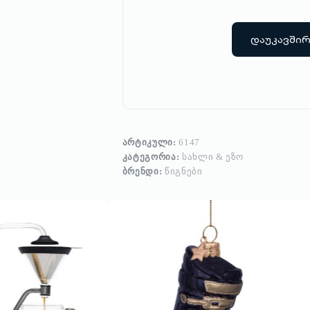
დაუკავში
ᲐᲠᲢᲘᲙᲣᲚᲘ:
6147
ᲙᲐᲢᲔᲒᲝᲠᲘᲐ:
ᲡᲐᲮᲚᲘ & ᲔᲖᲝ
ᲑᲠᲔᲜᲓᲘ:
ᲬᲘᲒᲜᲔᲑᲘ