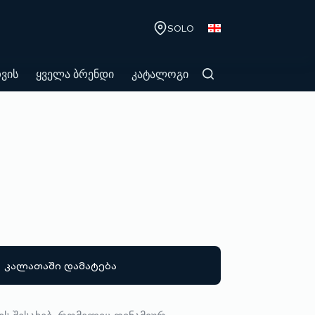
SOLO
თვის
ყველა ბრენდი
კატალოგი
კალათაში დამატება