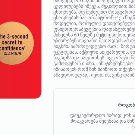
ინოვაციური წიგნი პიროვნული ზრდი
ცვლილებებს იწვევს. შეგიძლიათ წ
ცხოვრება, თუ შეძლებთ მოაგვარო
ცხოვრების ბატონ-პატრონი? ეს წი
მოდელია, რომელიც დაფუძნებული
ფსიქოთერაპევტების დადასტურებულ
მიხელსს 60 წელზე მეტი ფსიქოთერა
უზიარებენ თავიანთ მეთოდებს ამ
წიგნში. წარმოგიდგენთ მათ 5 მარტი
უკუგდებას, აქტიური სიყვარულის, 
ნაკადსა და საფრთხეს. ავტორები 
გამოიყენონ ისინი. „ინსტრუმენტებ
იმისათვის რომ წინ წაიწიოთ თქვენი
ამავდროულად, იყოთ ის, ვინც დაი
როგორ
დაუკავშირდით პირად კონს
მოაგვარებს შეძენასა და მ
ს