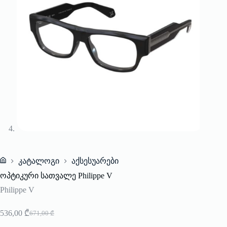
კატალოგი
აქსესუარები
Home
ოპტიკური სათვალე Philippe V
Philippe V
536,00
₾
671,00
₾
Original
Current
price
price