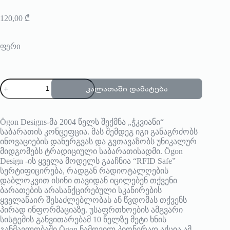
120,00
₾
ფერი
რაოდენობა:
კალათაში დამატება
ÖGON
DESIGN
Ögon Designs-მა 2004 წელს შექმნა „ჭკვიანი“
საბარათის კონცეფცია. მას შემდეგ იგი განაგრძობს
ინოვაციების დანერგვას და გვთავაზობს უნიკალურ
მიდგომებს ტრადიციული საბარათისადმი. Ögon
Design -ის ყველა მოდელს გააჩნია “RFID Safe”
სერტიფიცირება, რადგან რადიოტალღების
დაბლოკვით ისინი თავიდან იცილებენ თქვენი
ბარათების არასანქცირებული სკანირების
ყველანაირ შესაძლებლობას ან წვდომას თქვენს
პირად ინფორმაციაზე. უსაფრთხოების ამგვარი
სისტემის განვითარებამ 10 წელზე მეტი ხნის
განმავლობაში Ögon ნამდვილ პიონერად აქცია ამ