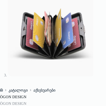
კატალოგი
აქსესუარები
Home
ÖGON DESIGN
ÖGON DESIGN