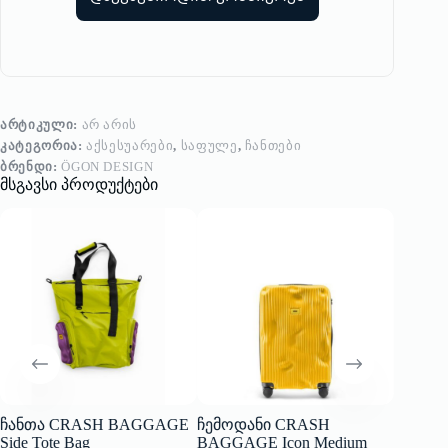
ᲐᲠᲢᲘᲙᲣᲚᲘ:
ᲐᲠ ᲐᲠᲘᲡ
ᲙᲐᲢᲔᲒᲝᲠᲘᲐ:
ᲐᲥᲡᲔᲡᲣᲐᲠᲔᲑᲘ
,
ᲡᲐᲤᲣᲚᲔ
,
ᲩᲐᲜᲗᲔᲑᲘ
ᲑᲠᲔᲜᲓᲘ:
ÖGON DESIGN
მსგავსი პროდუქტები
ჩანთა CRASH BAGGAGE
ჩემოდანი CRASH
პიკნიკ
Side Tote Bag
BAGGAGE Icon Medium
პერსონა