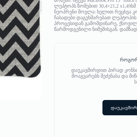
ზომები: იტევს MacBook Pro 13” touch 
ლეპტოპს ზომებით 30,4×21,2 x1,49
ნეოპრენი მოვლა: ხელით რეცხვა
ჩასადები დაგეხმარებათ ლეპტოპის
პროცესიდან გამომდინარე, ქსოვილ
წარმოდგენილი ნიმუშისგან. დამზა
როგორ
დაუკავშირდით პირად კონს
მოაგვარებს შეძენასა და მ
ს
დაუკავში