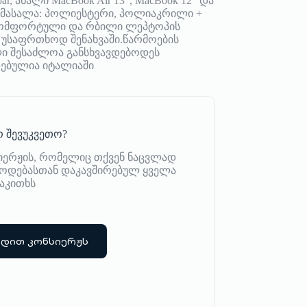
bar, ახალი MacBook Air 13”, MacBook 12″ და
სმ მასალა: პოლიესტერი, პოლიაკრილი +
 კომფორტული და რბილი ლეპტოპის
 უსაფრთხოდ შენახვაში.წარმოების
ი შესაძლოა განსხვავდებოდეს
დებულია იტალიაში
 შევუკვეთო?
იერჟის, რომელიც თქვენ ნაცვლად
იწოდებასთან დაკავშირებულ ყველა
აკითხს
რდით კონსიერჟს