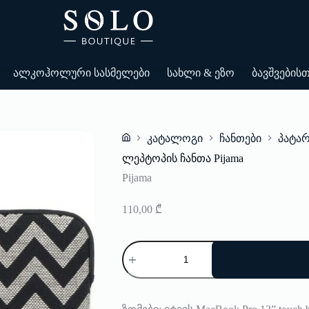
ალკოჰოლური სასმელები
სახლი & ეზო
ბავშვების
კატალოგი
ჩანთები
პატარ
Home
ლეპტოპის ჩანთა Pijama
Pijama
110,00
₾
რაოდენობა:
ლეპტოპის
ჩანთა
Pijama