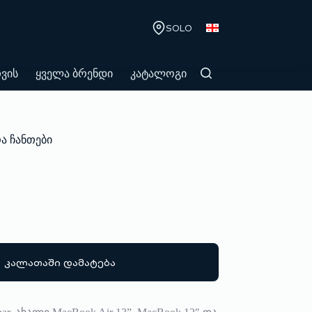
SOLO
თვის
ყველა ბრენდი
კატალოგი
ა ჩანთები
კალათაში დამატება