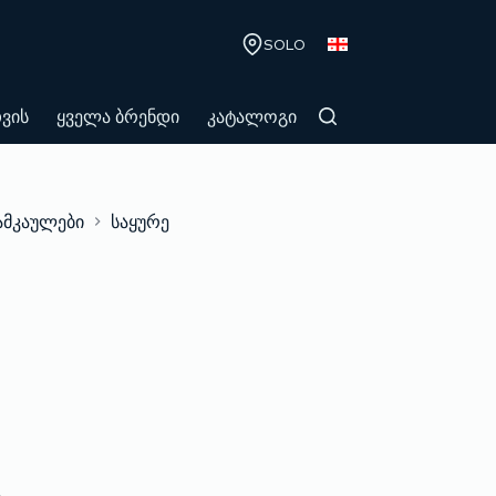
SOLO
თვის
ყველა ბრენდი
კატალოგი
ამკაულები
საყურე