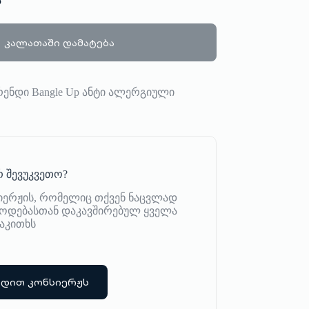
ა
კალათაში დამატება
ენდი Bangle Up ანტი ალერგიული
 შევუკვეთო?
იერჟის, რომელიც თქვენ ნაცვლად
იწოდებასთან დაკავშირებულ ყველა
აკითხს
რდით კონსიერჟს