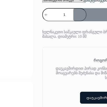
გასუფთავებ
რაოდენობა:
საყურე
Bangle
Up
ხელნაკეთი სამკაული ფრანგული ბრ
მასალა. დიამეტრი: 10 მმ
როგორ
დაუკავშირდით პირად კონს
მოაგვარებს შეძენასა და მ
ს
დაუკავში