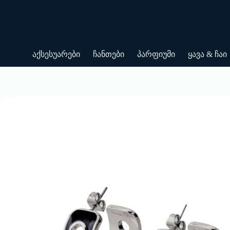
Skip
to
content
აქსესუარები
ჩანთები
პარფიუმი
ყავა & ჩაი