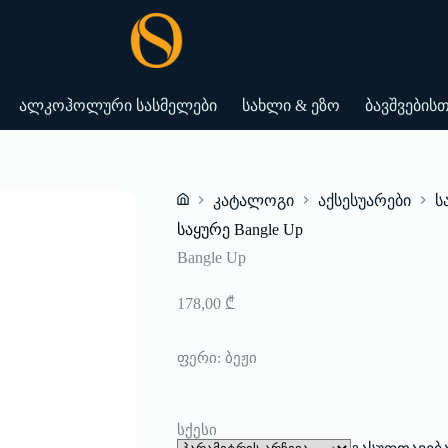
ალკოჰოლური სასმელები
სახლი & ეზო
ბავშვების
კატალოგი
აქსესუარები
ს
Home
საყურე Bangle Up
Bangle Up
178,00
₾
ფერი
: ბეჟი
სქესი