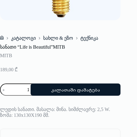
კატალოგი
სახლი & ეზო
ტექნიკა
Home
სანათი “Life is Beautiful”MITB
MITB
189,00
₾
რაოდენობა:
კალათაში დამატება
სანათი
"Life
is
Beautiful"MITB
ლედის სანათი. მასალა: მინა. სიმძლავრე: 2,5 W.
ზომა: 130x130X190 მმ.