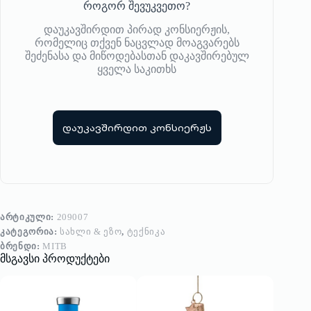
როგორ შევუკვეთო?
დაუკავშირდით პირად კონსიერჟის,
რომელიც თქვენ ნაცვლად მოაგვარებს
შეძენასა და მიწოდებასთან დაკავშირებულ
ყველა საკითხს
დაუკავშირდით კონსიერჟს
ᲐᲠᲢᲘᲙᲣᲚᲘ:
209007
ᲙᲐᲢᲔᲒᲝᲠᲘᲐ:
ᲡᲐᲮᲚᲘ & ᲔᲖᲝ
,
ᲢᲔᲥᲜᲘᲙᲐ
ᲑᲠᲔᲜᲓᲘ:
MITB
მსგავსი პროდუქტები