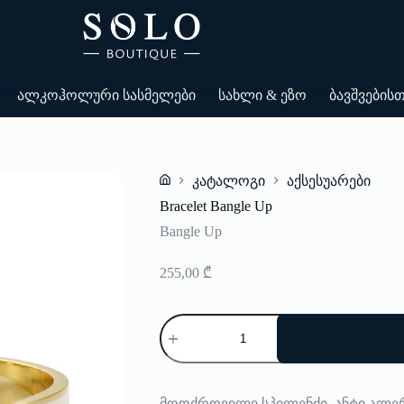
ალკოჰოლური სასმელები
სახლი & ეზო
ბავშვების
კატალოგი
აქსესუარები
Home
Bracelet Bangle Up
Bangle Up
255,00
₾
რაოდენობა:
Bracelet
Bangle
Up
მოოქროვილი სპილენძი. ანტი ალე