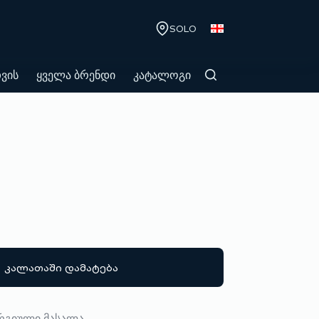
SOLO
თვის
ყველა ბრენდი
კატალოგი
კალათაში დამატება
რგიული მასალა.