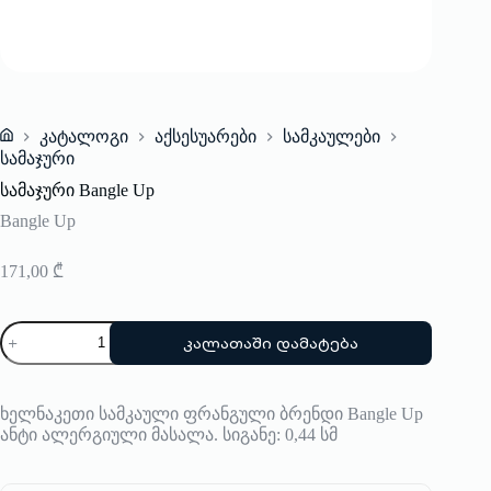
კატალოგი
აქსესუარები
სამკაულები
Home
სამაჯური
სამაჯური Bangle Up
Bangle Up
171,00
₾
რაოდენობა:
კალათაში დამატება
სამაჯური
Bangle
Up
ხელნაკეთი სამკაული ფრანგული ბრენდი Bangle Up
ანტი ალერგიული მასალა. სიგანე: 0,44 სმ