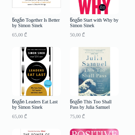
წიგნი Together Is Better
წიგნი Start with Why by
by Simon Sinek
Simon Sinek
65,00
₾
50,00
₾
წიგნი Leaders Eat Last
წიგნი This Too Shall
by Simon Sinek
Pass by Julia Samuel
65,00
₾
75,00
₾