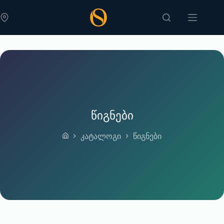
Skip
to
content
წიგნები
კატალოგი
წიგნები
Home