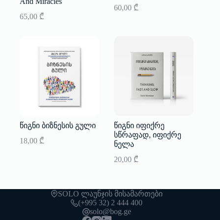
And Miracles
60,00
₾
65,00
₾
წიგნი ბიზნესის გული
წიგნი იფიქრე
სწრაფად, იფიქრე
18,00
₾
ნელა
20,00
₾
SOLO ლაუნჯის მისამართები
(+995 32) 2 444 400
solo@bog.ge