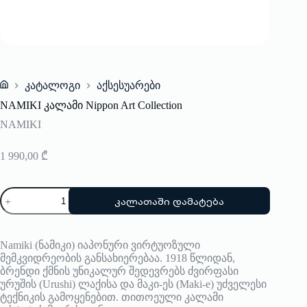
კატალოგი
აქსესუარები
Home
NAMIKI კალამი Nippon Art Collection
NAMIKI
1 990,00
₾
რაოდენობა:
კალათაში დამატება
NAMIKI
კალამი
Nippon
Art
Namiki (ნამიკი) იაპონური ვირტუოზული
Collection
მემკვიდრეობის განსახიერებაა. 1918 წლიდან,
ბრენდი ქმნის უნიკალურ შედევრებს ძვირფასი
ურუშის (Urushi) ლაქისა და მაკი-ეს (Maki-e) უძველესი
ტექნიკის გამოყენებით. თითოეული კალამი