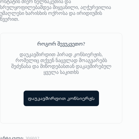
ოსტატის მიერ ხელნაკეთია და
სრულყოფილებამდეა მიყვანილი, აღჭურვილია
უმაღლესი ხარისხის ოქროსა და ირიდიუმის
წვერით.
როგორ შევუკვეთო?
დაუკავშირდით პირად კონსიერჟის,
რომელიც თქვენ ნაცვლად მოაგვარებს
შეძენასა და მიწოდებასთან დაკავშირებულ
ყველა საკითხს
დაუკავშირდით კონსიერჟს
ᲐᲠᲢᲘᲙᲣᲚᲘ:
306002