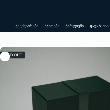
Skip
to
content
აქსესუარები
ჩანთები
პარფიუმი
ყავა & ჩაი
SOLD OUT