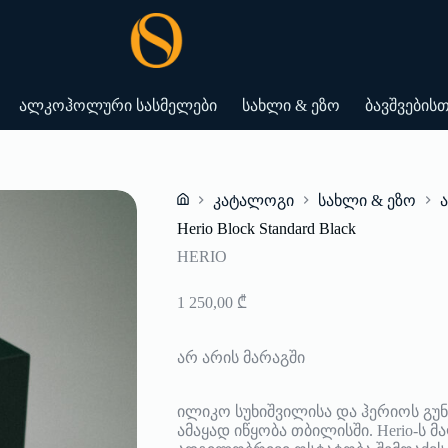
ალკოჰოლური სასმელები
სახლი & ეზო
ბავშვების
კატალოგი
სახლი & ეზო
Home
Herio Block Standard Black
HERIO
1 250,00
₾
არ არის მარაგში
ილიკო სუხიშვილისა და ჰერიოს გუ
ამაყად იწყობა თბილისში. Herio-ს