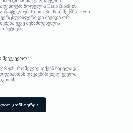
 ხმის დიზაინზე ქართველმა
ადებიუტო მოდელის Herio Block-ის
-ატელიემ, Rooms Studio-მ შექმნა. Herio
– ვერცხლისფერი და შავიდა ორ
შეძენა უკვე შესაძლებელია
 ბუტიკში.
 შევუკვეთო?
იერჟის, რომელიც თქვენ ნაცვლად
იწოდებასთან დაკავშირებულ ყველა
აკითხს
რდით კონსიერჟს