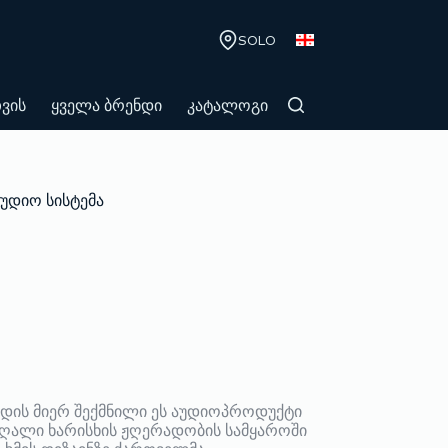
SOLO
თვის
ყველა ბრენდი
კატალოგი
აუდიო სისტემა
ნდის მიერ შექმნილი ეს აუდიოპროდუქტი
 მაღალი ხარისხის ჟღერადობის სამყაროში