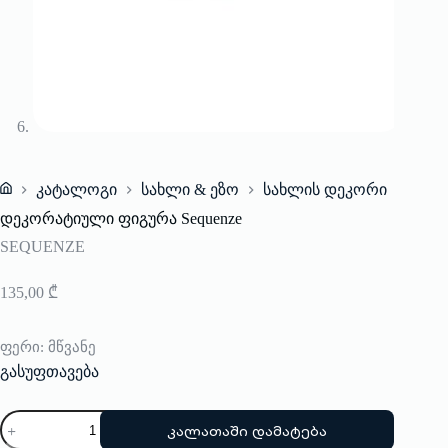
კატალოგი
სახლი & ეზო
სახლის დეკორი
Home
დეკორატიული ფიგურა Sequenze
SEQUENZE
135,00
₾
ფერი
: მწვანე
გასუფთავება
რაოდენობა:
კალათაში დამატება
დეკორატიული