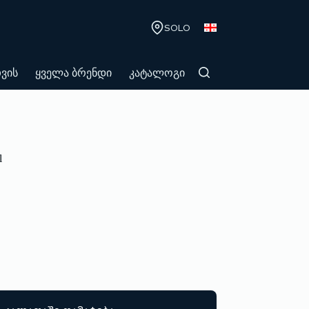
SOLO
თვის
ყველა ბრენდი
კატალოგი
l