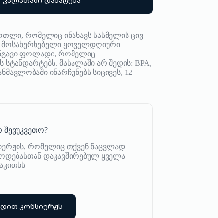
კალათაში დამატება
ოთლი, რომელიც ინახავს სასმელის ცივ
და მოსახერხებელი ყოველდღიური
ჟანგავი ფოლადი, რომელიც
 სტანდარტებს. მასალაში არ შედის: BPA,
 განმავლობაში ინარჩუნებს სიცივეს, 12
 შევუკვეთო?
იერჟის, რომელიც თქვენ ნაცვლად
იწოდებასთან დაკავშირებულ ყველა
აკითხს
რდით კონსიერჟს