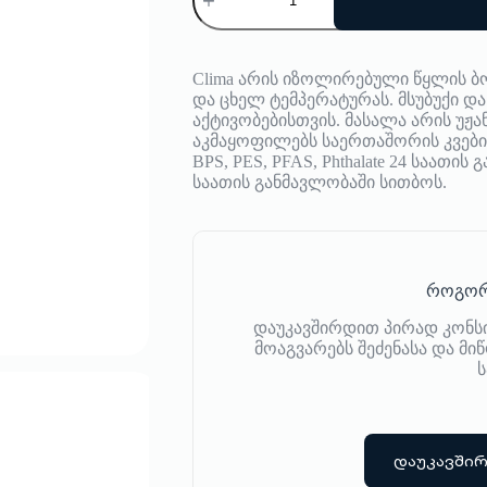
თერმოსი
24
Bottles
Clima
Clima არის იზოლირებული წყლის ბ
500
და ცხელ ტემპერატურას. მსუბუქი 
ml
აქტივობებისთვის. მასალა არის უ
აკმაყოფილებს საერთაშორის კვების
BPS, PES, PFAS, Phthalate 24 საათის
საათის განმავლობაში სითბოს.
როგორ
დაუკავშირდით პირად კონს
მოაგვარებს შეძენასა და მ
ს
დაუკავში