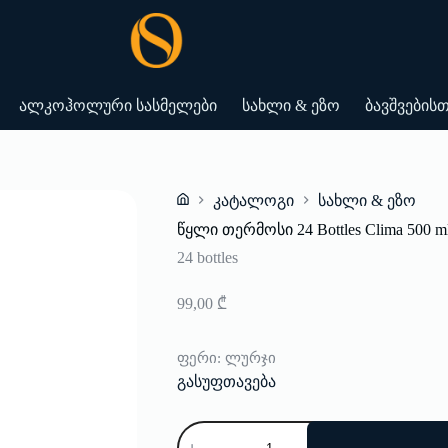
ალკოჰოლური სასმელები
სახლი & ეზო
ბავშვების
კატალოგი
სახლი & ეზო
Home
წყლი თერმოსი 24 Bottles Clima 500 m
24 bottles
99,00
₾
ფერი
: ლურჯი
გასუფთავება
რაოდენობა:
წყლი