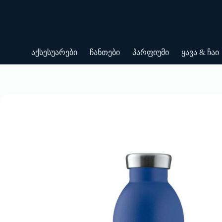
Skip
to
content
აქსესუარები
ჩანთები
პარფიუმი
ყავა & ჩაი