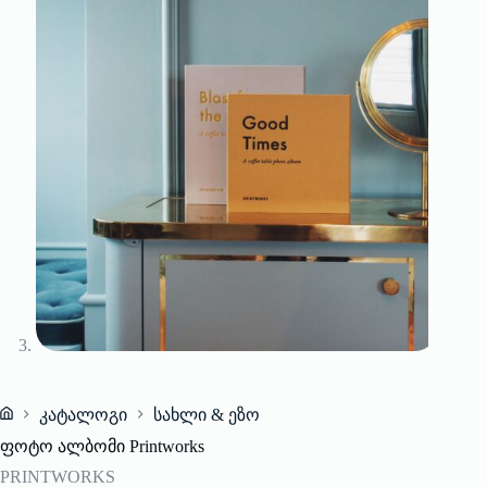
კატალოგი
სახლი & ეზო
Home
ფოტო ალბომი Printworks
PRINTWORKS