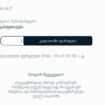
80,00
₾
ფერი
: ნარინჯისფერი
გასუფთავება
რაოდენობა:
კალათაში დამატება
ფოტო
ალბომი
Printworks
ქაღალდის ფურცლები. ზომა : 19X20.5X5 სმ. 1 კგ
როგორ შევუკვეთო?
დაუკავშირდით პირად კონსიერჟის,
რომელიც თქვენ ნაცვლად მოაგვარებს
შეძენასა და მიწოდებასთან დაკავშირებულ
ყველა საკითხს