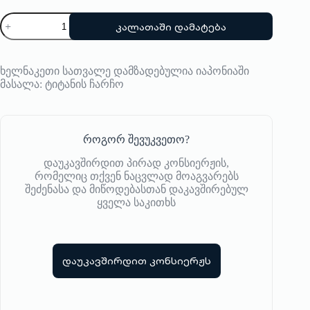
was:
is:
რაოდენობა:
671,00 ₾.
536,00 ₾.
კალათაში დამატება
ოპტიკური
სათვალე
Philippe
V
ხელნაკეთი სათვალე დამზადებულია იაპონიაში
მასალა: ტიტანის ჩარჩო
როგორ შევუკვეთო?
დაუკავშირდით პირად კონსიერჟის,
რომელიც თქვენ ნაცვლად მოაგვარებს
შეძენასა და მიწოდებასთან დაკავშირებულ
ყველა საკითხს
დაუკავშირდით კონსიერჟს