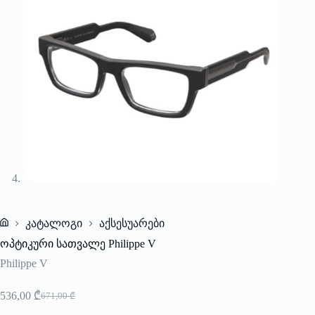
კატალოგი
აქსესუარები
Home
ოპტიკური სათვალე Philippe V
Philippe V
536,00
₾
671,00
₾
Original
Current
price
price