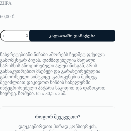
ZIIPA
60,00
₾
რაოდენობა:
კალათაში დამატება
გაზის
ასანთი
ZIIPA
ნახვრეტებიანი ნიჩაბი აშორებს ზედმეტ ფქვილს
გამომცხვარ პიცას. დამზადებულია მაღალი
ხარისხის ანოდირებული ალუმინისგან, არის
განსაკუთრებით მსუბუქი და გარანტირებულია
გამორჩეული სიმტკიცე. გამოყენების შემდეგ
შეგიძლიათ დაკიდოთ ნიჩბის სახელურში
ინტეგრირებული პატარა საკიდით და დაზოგოთ
სივრცე. ზომები: 65 x 30,5 x 2სმ.
როგორ შევუკვეთო?
დაუკავშირდით პირად კონსიერჟის,