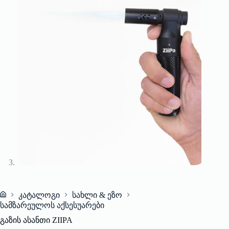
კატალოგი
სახლი & ეზო
Home
სამზარეულოს აქსესუარები
გაზის ასანთი ZIIPA