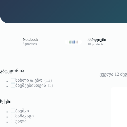
Notebook
პარფიუმი
3 products
10 products
კატეგორია
ყველა 12 შე
სახლი & ეზო
(12)
ბავშვებისთვის
(5)
სქესი
ბავშვი
მამაკაცი
ქალი