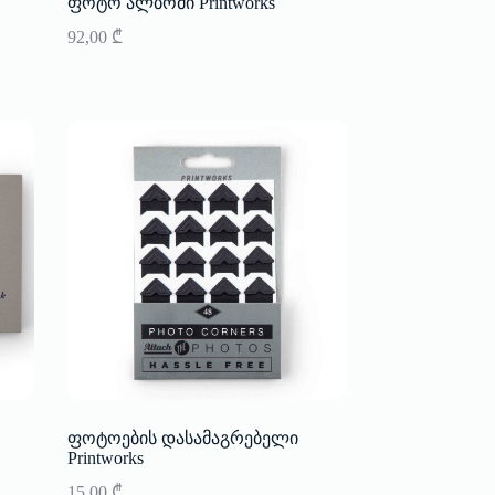
ფოტო ალბომი Printworks
92,00
₾
ფოტოების დასამაგრებელი
Printworks
15,00
₾