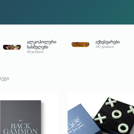
ალკოჰოლური
აქსესუარები
341 products
სასმელები
40 products
Sorted
დეგი
by
latest