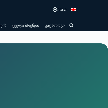
SOLO
თვის
ყველა ბრენდი
კატალოგი