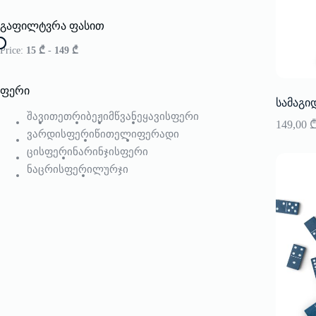
გაფილტვრა ფასით
Price:
15 ₾
-
149 ₾
ფერი
სამაგიდ
შავი
თეთრი
ბეჟი
მწვანე
ყავისფერი
149,00
ვარდისფერი
წითელი
ფერადი
ცისფერი
ნარინჯისფერი
ნაცრისფერი
ლურჯი