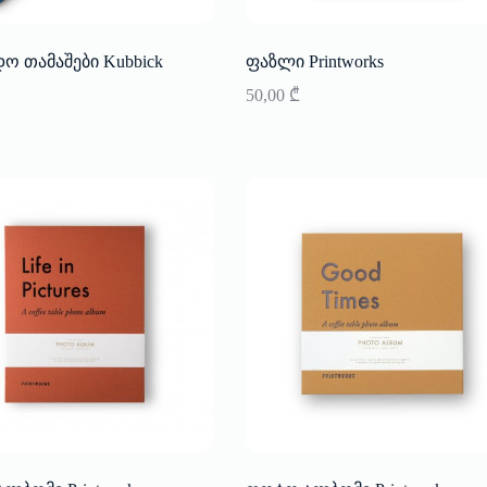
დო თამაშები Kubbick
ფაზლი Printworks
50,00
₾