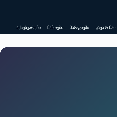
Skip
to
content
აქსესუარები
ჩანთები
პარფიუმი
ყავა & ჩაი