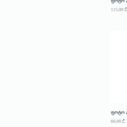
ფოტო ა
115,00
ფოტო ა
60,00
₾