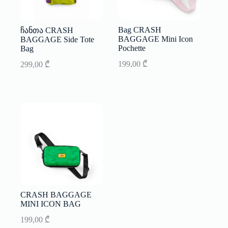
Bag CRASH
ჩანთა CRASH
BAGGAGE Mini Icon
BAGGAGE Side Tote
Pochette
Bag
199,00
₾
299,00
₾
CRASH BAGGAGE
MINI ICON BAG
199,00
₾