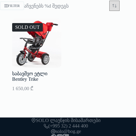
აჩვენებს %d შედეგს
FILTER
SOLD OUT
საბავშვო ეტლი
Bentley Trike
1 650,00
₾
SOLO ლაუნჯის მისამართები
(+995 32) 2 444 400
solo@bog.ge