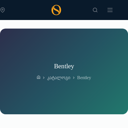
Skip
to
content
Bentley
Bentley
კატალოგი
Home